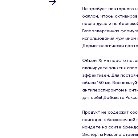
Не требует повторного н
баллон, чтобы активиров
после душа и не беспокой
Гипоаллергенная формула
использования мужчинам 
Дерматологически проте
Объем 75 мл просто неза
планируете занятия спорт
эффективен. Для постоян
объем 150 мл. Воспользу
антиперспирантом и ант
для себя! Добавьте Рексо
Продукт не содержит оз
пригоден к бесконечной 
найдете на сайте бренд
Эксперты Рексона стремя