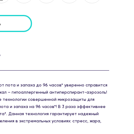
ь
е
т пота и запаха до 96 часов* уверенно справится
кал – гипоаллергенный антиперспирант-аэрозоль!
е технологии совершенной микрозащиты для
ота и запаха на 96 часов*! В 3 раза эффективнее
а*. Данная технология гарантирует надежный
ления в экстремальных условиях: стресс, жара,