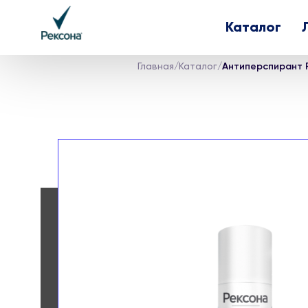
Каталог
Главная
/
Каталог
/
Антиперспирант Р