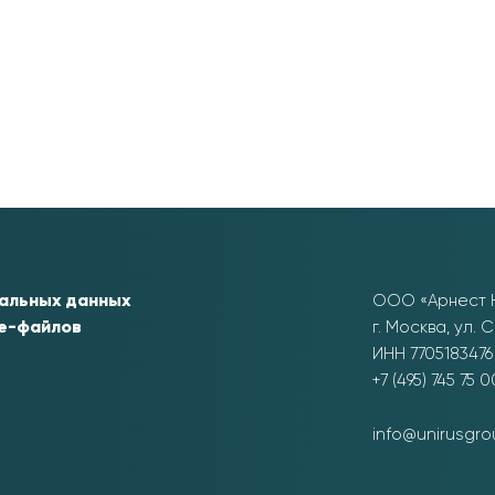
нальных данных
ООО «Арнест 
ie-файлов
г. Москва
,
ул. С
ИНН 7705183476
+7 (495) 745 75 0
info@unirusgro