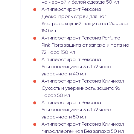
на черной и белой одежде 50 мл
Антиперспирант Рексона
Деоконтроль спрей для ног
быстросохнущий, защита на 24 часа
150 мл
Антиперспирант Рексона Perfume
Pink Flora защита от запаха и пота на
72 часа 150 мл
Антиперспирант Рексона
Ультраневидимая 3 в 1 72 часа
уверенности 40 мл
Антиперспирант Рексона Клиникал
Сухость и уверенность, защита 96
часов 50 мл
Антиперспирант Рексона
Ультраневидимая 3 в 1 72 часа
уверенности 50 мл
Антиперспирант Рексона Клиникал
гипоаллергенная Без запаха 50 мл