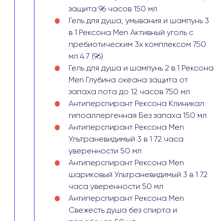
защита 96 часов 150 мл
Гель для душа, умывания и шампунь 3
в 1 Рексона Men Активный уголь с
пребиотическим 3х комплексом 750
мл 4.7 (96)
Гель для душа и шампунь 2 в 1 Рексона
Men Глубина океана защита от
запаха пота до 12 часов 750 мл
Антиперспирант Рексона Клиникал
гипоаллергенная Без запаха 150 мл
Антиперспирант Рексона Men
Ультраневидимый 3 в 1 72 часа
уверенности 50 мл
Антиперспирант Рексона Men
шариковый Ультраневидимый 3 в 1 72
часа уверенности 50 мл
Антиперспирант Рексона Men
Свежесть душа без спирта и