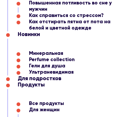
Повышенная потливость во сне у
мужчин
Как справиться со стрессом?
Как отстирать пятна от пота на
белой и цветной одежде
Новинки
Минеральная
Perfume collection
Гели для душа
Ультраневидимая
Для подростков
Продукты
Все продукты
Для женщин