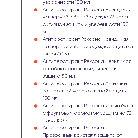
уверенности 150 мл
Антиперспирант Рексона Невидимая
на черной и белой одежде 72 часа
активной защиты и уверенности 150
мл
Атиперспирант Рексона Невидимая
на черной и белой одежде защита от
пятен 40 мл
Антиперспирант Рексона Невидимая
антибактериальная усиленная
защита 50 мл
Антиперспирант Рексона Активный
контроль 72 часа активной защиты
150 мл
Антиперспирант Рексона Яркий букет
с фруктовым ароматом защита на 72
часа 150 мл
Антиперспирант Рексона
Прозрачный кристалл защита от