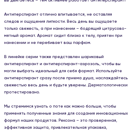
вы двигаетесь – тем активнее работает антиперспирант!
Антиперспирант отлично впитывается, не оставляя
следов и ощущения липкости. Весь день вы ощущаете
только свежесть, а при нанесении – бодрящий цитрусово-
мятный аромат. Аромат сидит близко к телу, приятен при
нанесении и не перебивает ваш парфюм.
В линейке серии также представлен шариковый
антиперспирант и антиперспирант-аэрозоль, чтобы вы
могли выбрать идеальный для себя формат. Используйте
антиперспирант сразу после приема душа, наслаждайтесь
свежестью весь день и будьте уверены. Дерматологически
протестировано.
Мы стремимся узнать о поте как можно больше, чтобы
применять полученные знания для создания инновационных
формул наших продуктов. Рексона – это проверенная,
эффективная защита, привлекательная упаковка,