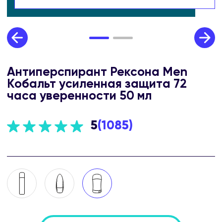
Антиперспирант Рексона Men
Кобальт усиленная защита 72
часа уверенности 50 мл
5
(
1085
)