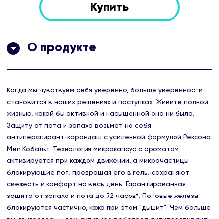
Купить
О продукте
Когда мы чувствуем себя уверенно, больше уверенности
становится в наших решениях и поступках. Живите полной
жизнью, какой бы активной и насыщенной она ни была.
Защиту от пота и запаха возьмет на себя
антиперспирант-карандаш с усиленной формулой Рексона
Men Кобальт. Технология микрокапсус с ароматом
активируется при каждом движении, а микрочастицы
блокирующие пот, превращая его в гель, сохраняют
свежесть и комфорт на весь день. Гарантированная
защита от запаха и пота до 72 часов*. Потовые железы
блокируются частично, кожа при этом "дышит". Чем больше