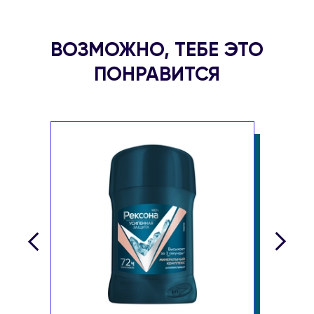
Не наносите на раздраженную и/или поврежденную кожу.
ВОЗМОЖНО, ТЕБЕ ЭТО
ПОНРАВИТСЯ