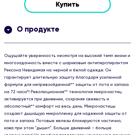
Купить
О продукте
Ощущайте уверенность несмотря на высокий темп жизни и
многозадачность вместе с шариковым антиперспирантом
Рексона Невидимая на черной и белой одежде. Он
гарантирует длительную защиту благодаря усиленной
формуле для непревзойденной** защиты от пота и запаха
на 72 часа*! Революционная** технология микрочастиц
активируется при движении, сохраняя свежесть и
абсолютный** комфорт на весь день. Микрочастицы
создают дышащую микропленку для надежной защиты от
пота и запаха. Потовые железы блокируются частично,
кожа при этом "дышит". Больше движений – больше