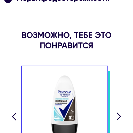
Hydroxycitronellal, Limonene, Linalool.
Не наносите на раздраженную и/или поврежденную кожу.
ВОЗМОЖНО, ТЕБЕ ЭТО
ПОНРАВИТСЯ