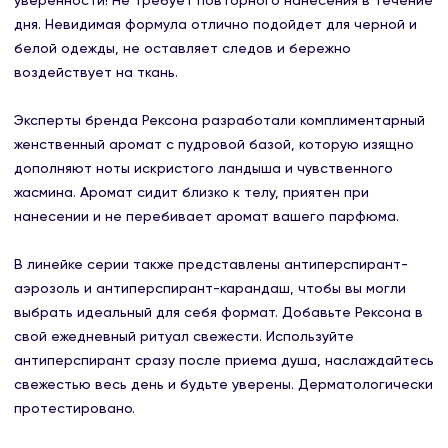
уверенности! Не требует повторного нанесения в течение
дня. Невидимая формула отлично подойдет для черной и
белой одежды, не оставляет следов и бережно
воздействует на ткань.
Эксперты бренда Рексона разработали комплиментарный
женственный аромат с пудровой базой, которую изящно
дополняют ноты искристого ландыша и чувственного
жасмина. Аромат сидит близко к телу, приятен при
нанесении и не перебивает аромат вашего парфюма.
В линейке серии также представлены антиперспирант-
аэрозоль и антиперспирант-карандаш, чтобы вы могли
выбрать идеальный для себя формат. Добавьте Рексона в
свой ежедневный ритуал свежести. Используйте
антиперспирант сразу после приема душа, наслаждайтесь
свежестью весь день и будьте уверены. Дерматологически
протестировано.