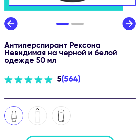
Антиперспирант Рексона
Невидимая на черной и белой
одежде 50 мл
5
(
564
)