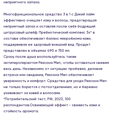
неприятного запаха.
Многофункциональное средство 3 в 1 с Дикий лайм
эффективно очищает кожу и волосы, предотвращая
неприятный запах и оставляя после себя бодрящий
цитрусовый шлейф. Пребиотический комплекс 3x^ в
составе обеспечивает баланс микробиома кожи,
поддерживая ее здоровый внешний вид. Продукт
представлен в объемах 490 и 750 мл.
Сразу после душа воспользуйтесь также
антиперспирантом Рексона Men, чтобы оставаться свежим
весь день. Независимо от ситуации: пробежка, деловая
встреча или свидание, Рексона Men обеспечивает
уверенность и комфорт. Средства для ухода Рексона Men
не только борются с потоотделением, но и бережно
ухаживают за кожей и волосами.
*Потребительский тест, РФ, 2023, 100
респондентов.Освежающий эффект - свежесть кожи и
стойкость аромата.