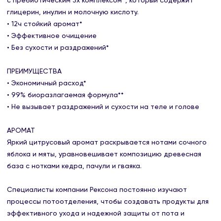
с пребиотическим 3х комплексом^, который содержит
глицерин, инулин и молочную кислоту.
• 12ч стойкий аромат*
• Эффективное очищение
• Без сухости и раздражений*
ПРЕИМУЩЕСТВА
• Экономичный расход*
• 99% биоразлагаемая формула**
• Не вызывает раздражений и сухости на теле и голове
АРОМАТ
Яркий цитрусовый аромат раскрывается нотами сочного
яблока и мяты, уравновешивает композицию древесная
база с нотками кедра, пачули и гваяка.
Специалисты компании Рексона постоянно изучают
процессы потоотделения, чтобы создавать продукты для
эффективного ухода и надежной защиты от пота и