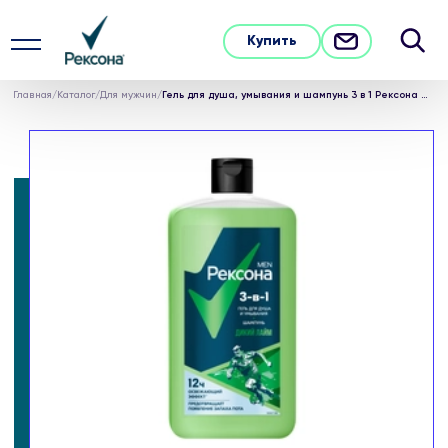
Купить
Главная
/
Каталог
/
Для мужчин
/
Гель для душа, умывания и шампунь 3 в 1 Рексона Men Дикий лайм с пребиотическим 3х комплексом 750 мл