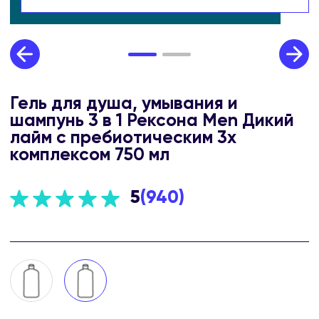
Гель для душа, умывания и
шампунь 3 в 1 Рексона Men Дикий
лайм с пребиотическим 3х
комплексом 750 мл
5
(
940
)