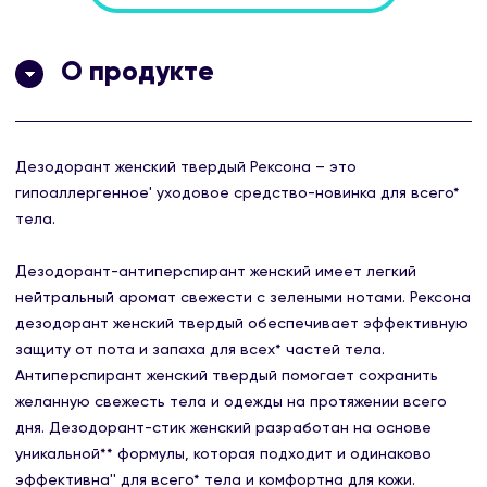
О продукте
Дезодорант женский твердый Рексона – это
гипоаллергенное' уходовое средство-новинка для всего*
тела.
Дезодорант-антиперспирант женский имеет легкий
нейтральный аромат свежести с зелеными нотами. Рексона
дезодорант женский твердый обеспечивает эффективную
защиту от пота и запаха для всех* частей тела.
Антиперспирант женский твердый помогает сохранить
желанную свежесть тела и одежды на протяжении всего
дня. Дезодорант-стик женский разработан на основе
уникальной** формулы, которая подходит и одинаково
эффективна'' для всего* тела и комфортна для кожи.