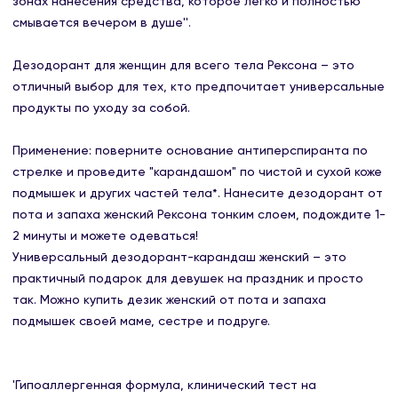
зонах нанесения средства, которое легко и полностью
смывается вечером в душе''.
Дезодорант для женщин для всего тела Рексона – это
отличный выбор для тех, кто предпочитает универсальные
продукты по уходу за собой.
Применение: поверните основание антиперспиранта по
стрелке и проведите "карандашом" по чистой и сухой коже
подмышек и других частей тела*. Нанесите дезодорант от
пота и запаха женский Рексона тонким слоем, подождите 1-
2 минуты и можете одеваться!
Универсальный дезодорант-карандаш женский – это
практичный подарок для девушек на праздник и просто
так. Можно купить дезик женский от пота и запаха
подмышек своей маме, сестре и подруге.
'Гипоаллергенная формула, клинический тест на