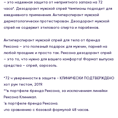
– это надежная защита от неприятного запаха на 72
часа*. Дезодорант мужской спрей Чемпионы подходит для
ежедневного применения. Антиперспирант мужской
дерматологически протестирован. Дезодорант мужской
спрей не содержит этилового спирта и парабенов.
Антиперспирант мужской спрей для тела от бренда
Рексона – это полезный подарок для мужчин, парней на
любой праздник и просто так. Рексона дезодорант спрей
– это то, что нужно для вашего комфорта! Формат выпуска
средства – спрей, аэрозоль.
*72 ч уверенности в защите - КЛИНИЧЕСКИ ПОДТВЕРЖДЕНО
хот рум тестом, 2019.
**в портфеле бренда Рексона, за исключением линейки
Рексона Клиникал.
‘в портфеле бренда Рексона.
៴по сравнению с базовой формулой 48 часов.