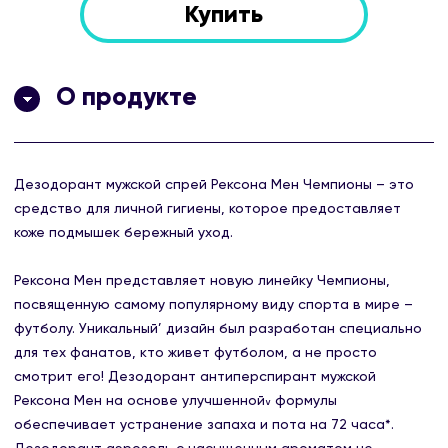
Купить
О продукте
Дезодорант мужской спрей Рексона Мен Чемпионы – это
средство для личной гигиены, которое предоставляет
коже подмышек бережный уход.
Рексона Мен представляет новую линейку Чемпионы,
посвященную самому популярному виду спорта в мире –
футболу. Уникальный’ дизайн был разработан специально
для тех фанатов, кто живет футболом, а не просто
смотрит его! Дезодорант антиперспирант мужской
Рексона Мен на основе улучшенной៴ формулы
обеспечивает устранение запаха и пота на 72 часа*.