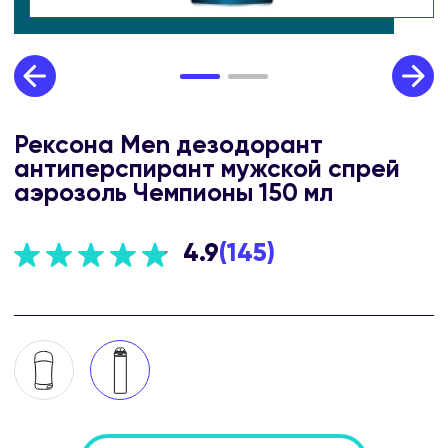
Рексона Men дезодорант
антиперспирант мужской спрей
аэрозоль Чемпионы 150 мл
4.9
(
145
)