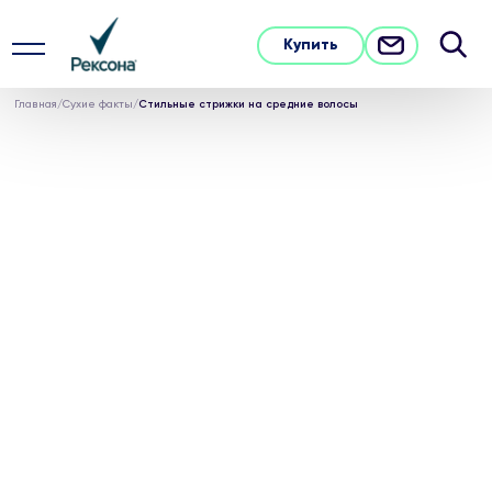
Купить
Главная
/
Сухие факты
/
Стильные стрижки на средние волосы