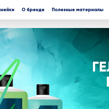
инейки
О бренде
Полезные материалы
Г