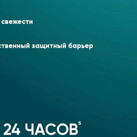
 свежести
ственный защитный барьер
5
24 ЧАСОВ