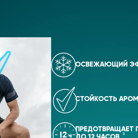
ОСВЕЖАЮЩИЙ ЭФ
СТОЙКОСТЬ АРОМ
ПРЕДОТВРАЩАЕТ П
3
ДО 12 ЧАСОВ