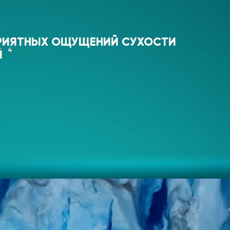
ПРИЯТНЫХ ОЩУЩЕНИЙ СУХОСТИ
4
Й