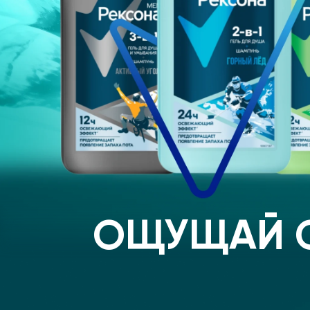
ОЩУЩАЙ С