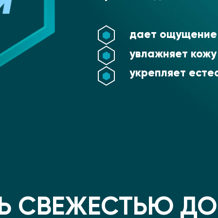
дает ощущение
увлажняет кожу
укрепляет есте
 СВЕЖЕСТЬЮ ДО 