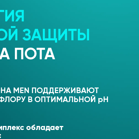
ГИЯ
ОЙ ЗАЩИТЫ
А ПОТА
ОНА MEN ПОДДЕРЖИВАЮТ
ФЛОРУ В ОПТИМАЛЬНОЙ pH
мплекс обладает
: