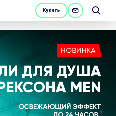
Купить
НОВИНКА
ЕЛИ ДЛЯ ДУША
РЕКСОНА MEN
ОСВЕЖАЮЩИЙ ЭФФЕКТ
1
ДО 24 ЧАСОВ