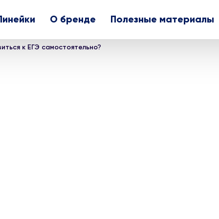
Линейки
О бренде
Полезные материалы
виться к ЕГЭ самостоятельно?