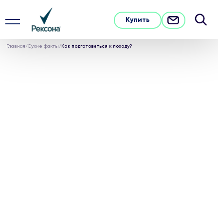
Купить
Главная
/
Сухие факты
/
Как подготовиться к походу?