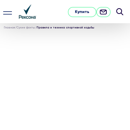
Купить
Главная
/
Сухие факты
/
Правила и техника спортивной ходьбы