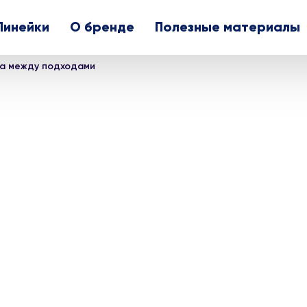
Линейки
О бренде
Полезные материалы
а между подходами