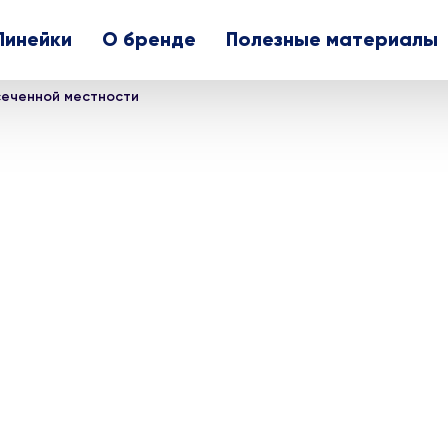
Линейки
О бренде
Полезные материалы
сеченной местности