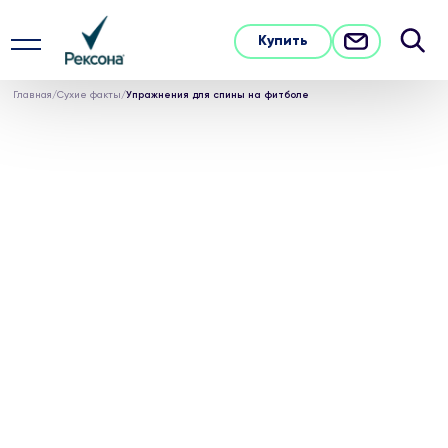
Купить
Главная
/
Сухие факты
/
Упражнения для спины на фитболе